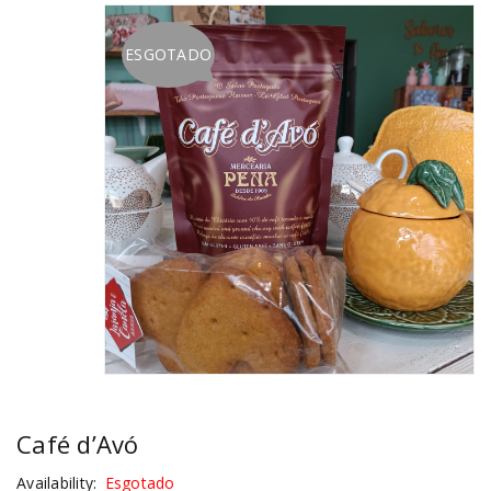
ESGOTADO
Café d’Avó
Availability:
Esgotado