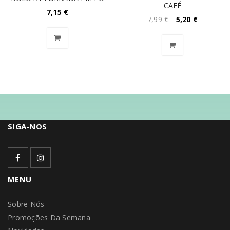
CAFÉ
7,15
€
7,99
€
5,20
€
SIGA-NOS
MENU
Sobre Nós
Promoções Da Semana