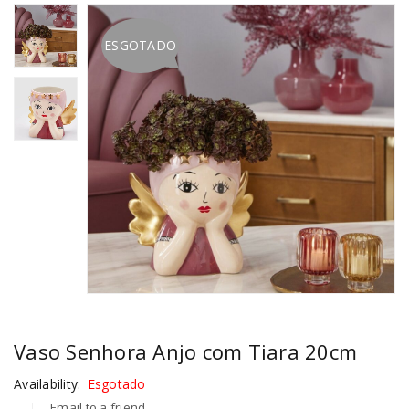
ESGOTADO
Vaso Senhora Anjo com Tiara 20cm
Availability:
Esgotado
Email to a friend