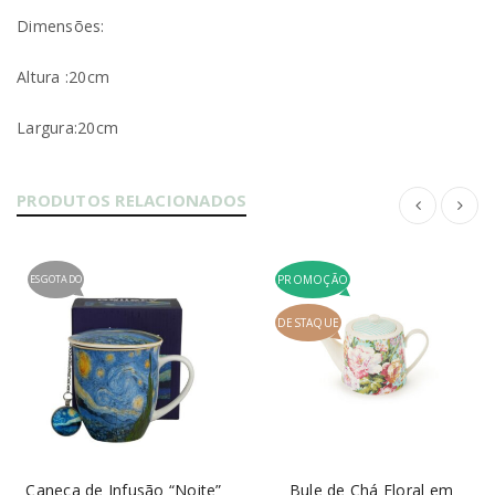
Dimensões:
Altura :20cm
Largura:20cm
PRODUTOS RELACIONADOS
ESGOTADO
PROMOÇÃO
DESTAQUE
Caneca de Infusão “Noite”
Bule de Chá Floral em