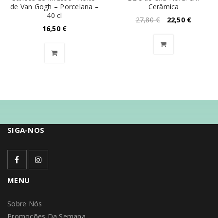
de Van Gogh – Porcelana –
Cerâmica
40 cl
27,80
€
22,50
€
16,50
€
SIGA-NOS
MENU
Sobre Nós
Promoções Da Semana