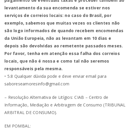
pagamento de eventuais taxas e proceder também ao
levantamento da sua encomenda se estiver nos
serviços de correios locais: no caso do Brasil, por
exemplo, sabemos que muitas vezes os clientes não
são logo informados de quando recebem encomendas
da União Europeia, não as levantam em 10 dias e
depois são devolvidas ao remetente passados meses.
Por favor, tenha em atenção essa falha dos correios
locais, que não é nossa e como tal não seremos
responsáveis pela mesma.
• 5.8 Qualquer dúvida pode e deve enviar email para
saboreseamoresinfo@gmail.com
– Resolução Alternativa de Litígios: CIAB – Centro de
Informação, Mediação e Arbitragem de Consumo (TRIBUNAL
ARBITRAL DE CONSUMO).
EM POMBAL: