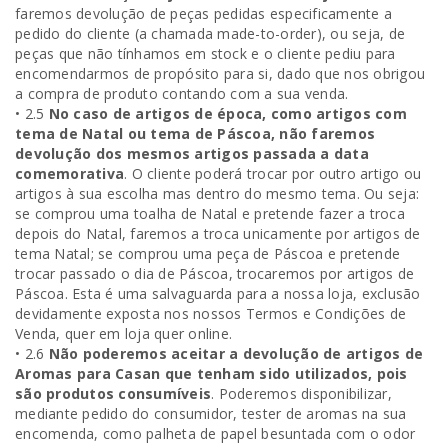
faremos devolução de peças pedidas especificamente a
pedido do cliente (a chamada made-to-order), ou seja, de
peças que não tínhamos em stock e o cliente pediu para
encomendarmos de propósito para si, dado que nos obrigou
a compra de produto contando com a sua venda.
• 2.5
No caso de artigos de época, como artigos com
tema de Natal ou tema de Páscoa, não faremos
devolução dos mesmos artigos passada a data
comemorativa
. O cliente poderá trocar por outro artigo ou
artigos à sua escolha mas dentro do mesmo tema. Ou seja:
se comprou uma toalha de Natal e pretende fazer a troca
depois do Natal, faremos a troca unicamente por artigos de
tema Natal; se comprou uma peça de Páscoa e pretende
trocar passado o dia de Páscoa, trocaremos por artigos de
Páscoa. Esta é uma salvaguarda para a nossa loja, exclusão
devidamente exposta nos nossos Termos e Condições de
Venda, quer em loja quer online.
• 2.6
Não poderemos aceitar a devolução de artigos de
Aromas para Casan que tenham sido utilizados, pois
são produtos consumíveis
. Poderemos disponibilizar,
mediante pedido do consumidor, tester de aromas na sua
encomenda, como palheta de papel besuntada com o odor