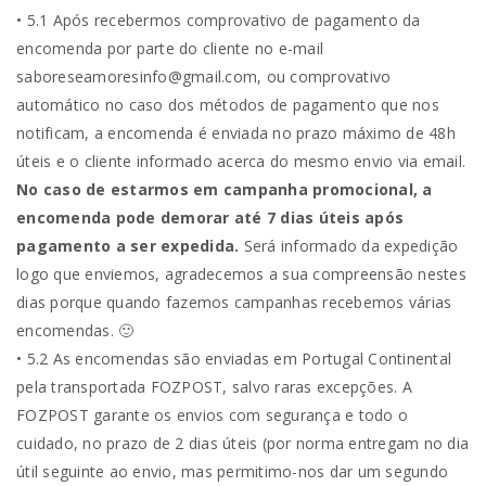
• 5.1 Após recebermos comprovativo de pagamento da
encomenda por parte do cliente no e-mail
saboreseamoresinfo@gmail.com, ou comprovativo
automático no caso dos métodos de pagamento que nos
notificam, a encomenda é enviada no prazo máximo de 48h
úteis e o cliente informado acerca do mesmo envio via email.
No caso de estarmos em campanha promocional, a
encomenda pode demorar até 7 dias úteis após
pagamento a ser expedida.
Será informado da expedição
logo que enviemos, agradecemos a sua compreensão nestes
dias porque quando fazemos campanhas recebemos várias
encomendas. 🙂
• 5.2 As encomendas são enviadas em Portugal Continental
pela transportada FOZPOST, salvo raras excepções. A
FOZPOST garante os envios com segurança e todo o
cuidado, no prazo de 2 dias úteis (por norma entregam no dia
útil seguinte ao envio, mas permitimo-nos dar um segundo