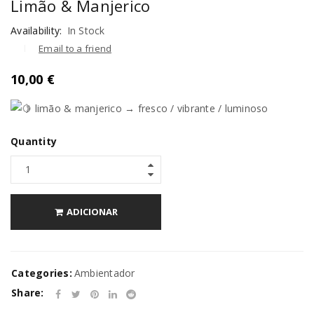
Limão & Manjerico
Availability:
In Stock
Email to a friend
10,00
€
limão & manjerico → fresco / vibrante / luminoso
Quantity
ADICIONAR
Categories:
Ambientador
Share: