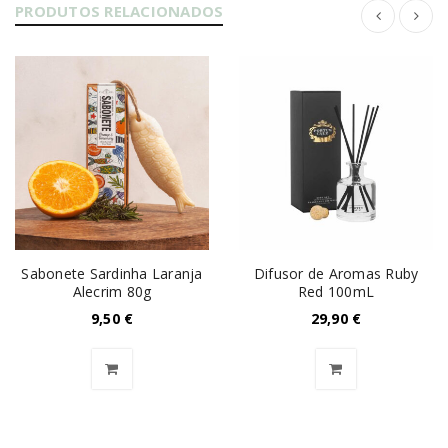
PRODUTOS RELACIONADOS
Sabonete Sardinha Laranja
Difusor de Aromas Ruby
Alecrim 80g
Red 100mL
9,50
€
29,90
€