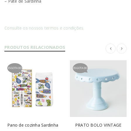
– Paté de Sardinha
Consulte os nossos termos e condições
PRODUTOS RELACIONADOS
ESGOTADO
ESGOTADO
Pano de cozinha Sardinha
PRATO BOLO VINTAGE