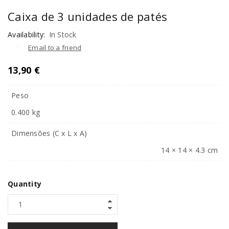
Caixa de 3 unidades de patés
Availability:
In Stock
Email to a friend
13,90
€
Peso
0.400 kg
Dimensões (C x L x A)
14 × 14 × 4.3 cm
Quantity