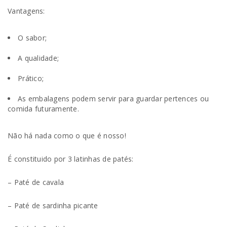
Vantagens:
O sabor;
A qualidade;
Prático;
As embalagens podem servir para guardar pertences ou
comida futuramente.
Não há nada como o que é nosso!
É constituido por 3 latinhas de patés:
– Paté de cavala
– Paté de sardinha picante