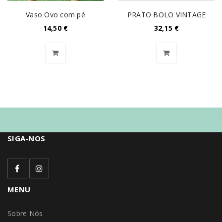
Vaso Ovo com pé
PRATO BOLO VINTAGE
14,50
€
32,15
€
SIGA-NOS
MENU
Sobre Nós