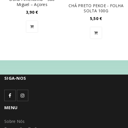
Miguel – Açores
CHÁ PRETO PEKOE - FOLHA
SOLTA 100G
3,90
€
5,50
€
SIGA-NOS
MENU
Sobre Nós