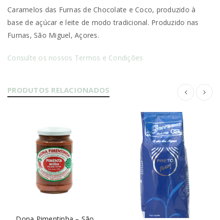
Caramelos das Furnas de Chocolate e Coco, produzido à
base de açúcar e leite de modo tradicional. Produzido nas
Furnas, São Miguel, Açores.
Consulte os nossos Termos e Condições
PRODUTOS RELACIONADOS
Dona Pimentinha – São