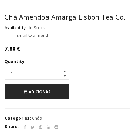
Chá Amendoa Amarga Lisbon Tea Co.
Availability:
In Stock
Email to a friend
7,80
€
Quantity
ADICIONAR
Categories:
Chás
Share: