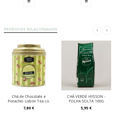
PRODUTOS RELACIONADOS
Chá de Chocolate e
CHÁ VERDE HYSSON -
Pistachio Lisbon Tea co.
FOLHA SOLTA 100G
7,80
€
5,95
€