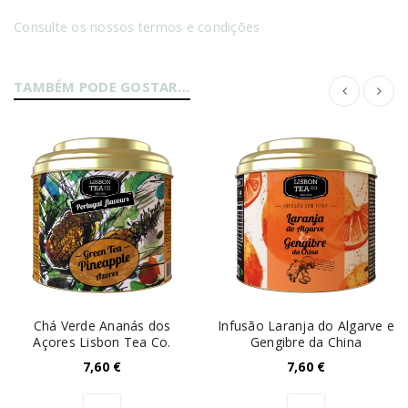
Consulte os nossos termos e condições
TAMBÉM PODE GOSTAR…
Chá Verde Ananás dos
Infusão Laranja do Algarve e
Açores Lisbon Tea Co.
Gengibre da China
7,60
€
7,60
€