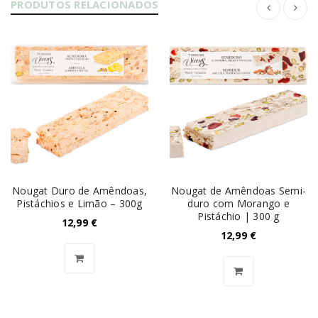
PRODUTOS RELACIONADOS
Nougat Duro de Amêndoas,
Nougat de Amêndoas Semi-
Pistáchios e Limão – 300g
duro com Morango e
Pistáchio | 300 g
12,99
€
12,99
€