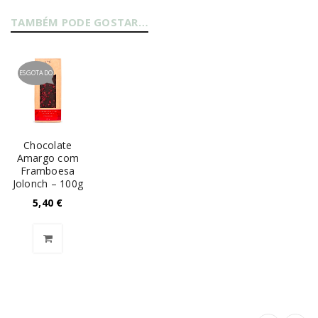
TAMBÉM PODE GOSTAR…
ESGOTADO
Chocolate
Amargo com
Framboesa
Jolonch – 100g
5,40
€