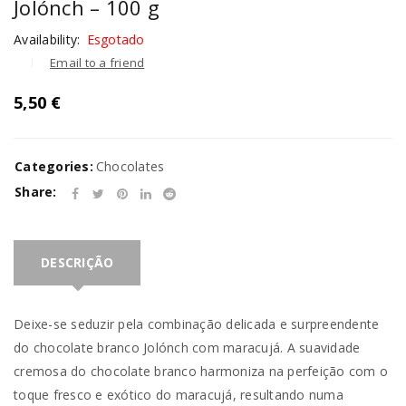
Jolónch – 100 g
Availability:
Esgotado
Email to a friend
5,50
€
Categories:
Chocolates
Share:
DESCRIÇÃO
Deixe-se seduzir pela combinação delicada e surpreendente
do chocolate branco Jolónch com maracujá. A suavidade
cremosa do chocolate branco harmoniza na perfeição com o
toque fresco e exótico do maracujá, resultando numa