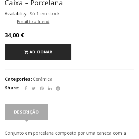
Caixa – Porcelana
Availability:
Só 1 em stock
Email to a friend
34,00
€
ADICIONAR
Categories:
Cerâmica
Share:
DESCRIÇÃO
Conjunto em porcelana composto por uma caneca com a