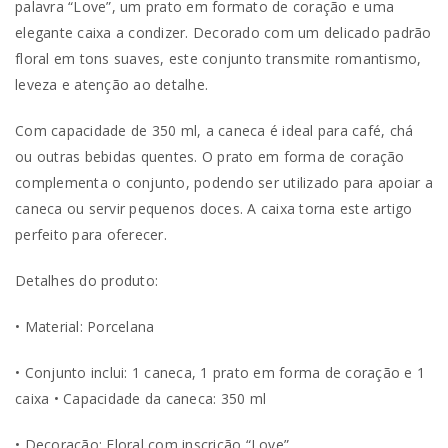
palavra “Love”, um prato em formato de coração e uma
elegante caixa a condizer. Decorado com um delicado padrão
floral em tons suaves, este conjunto transmite romantismo,
leveza e atenção ao detalhe.
Com capacidade de 350 ml, a caneca é ideal para café, chá
ou outras bebidas quentes. O prato em forma de coração
complementa o conjunto, podendo ser utilizado para apoiar a
caneca ou servir pequenos doces. A caixa torna este artigo
perfeito para oferecer.
Detalhes do produto:
• Material: Porcelana
• Conjunto inclui: 1 caneca, 1 prato em forma de coração e 1
caixa • Capacidade da caneca: 350 ml
• Decoração: Floral com inscrição “Love”