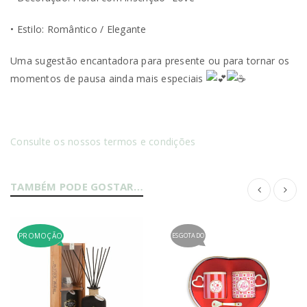
• Estilo: Romântico / Elegante
Uma sugestão encantadora para presente ou para tornar os
momentos de pausa ainda mais especiais
Consulte os nossos termos e condições
TAMBÉM PODE GOSTAR…
PROMOÇÃO
ESGOTADO