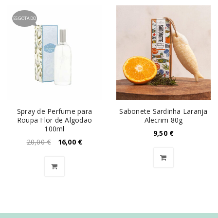
ESGOTADO
Spray de Perfume para
Sabonete Sardinha Laranja
Roupa Flor de Algodão
Alecrim 80g
100ml
9,50
€
20,00
€
16,00
€