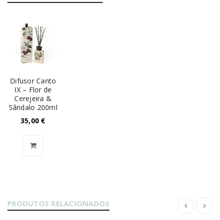
Difusor Canto
IX – Flor de
Cerejeira &
Sândalo 200ml
35,00
€
PRODUTOS RELACIONADOS