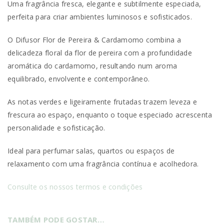
Uma fragrância fresca, elegante e subtilmente especiada,
perfeita para criar ambientes luminosos e sofisticados.
O Difusor Flor de Pereira & Cardamomo combina a
delicadeza floral da flor de pereira com a profundidade
aromática do cardamomo, resultando num aroma
equilibrado, envolvente e contemporâneo.
As notas verdes e ligeiramente frutadas trazem leveza e
frescura ao espaço, enquanto o toque especiado acrescenta
personalidade e sofisticação.
Ideal para perfumar salas, quartos ou espaços de
relaxamento com uma fragrância contínua e acolhedora.
Consulte os nossos termos e condições
TAMBÉM PODE GOSTAR…