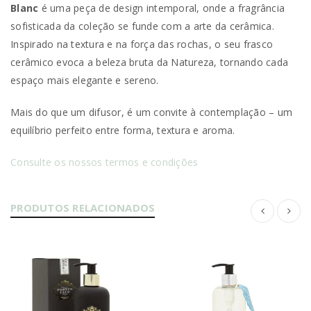
Blanc
é uma peça de design intemporal, onde a fragrância
sofisticada da coleção se funde com a arte da cerâmica.
Inspirado na textura e na força das rochas, o seu frasco
cerâmico evoca a beleza bruta da Natureza, tornando cada
espaço mais elegante e sereno.
Mais do que um difusor, é um convite à contemplação – um
equilíbrio perfeito entre forma, textura e aroma.
Consulte os nossos termos e condições
PRODUTOS RELACIONADOS