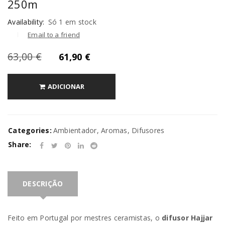
250m
Availability:
Só 1 em stock
Email to a friend
63,00
€
61,90
€
ADICIONAR
Categories:
Ambientador
,
Aromas
,
Difusores
Share:
DESCRIÇÃO
Feito em Portugal por mestres ceramistas, o
difusor Hajjar