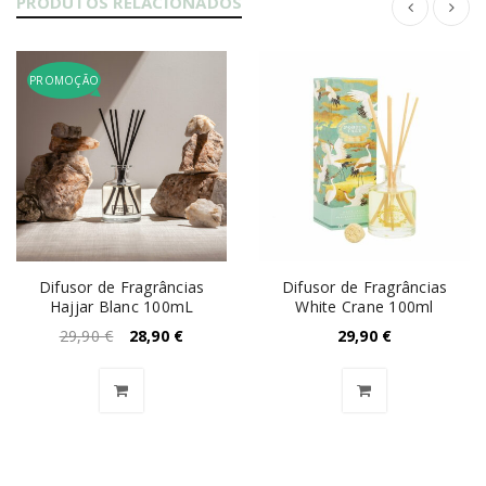
PRODUTOS RELACIONADOS
PROMOÇÃO
Difusor de Fragrâncias
Difusor de Fragrâncias
Hajjar Blanc 100mL
White Crane 100ml
29,90
€
28,90
€
29,90
€