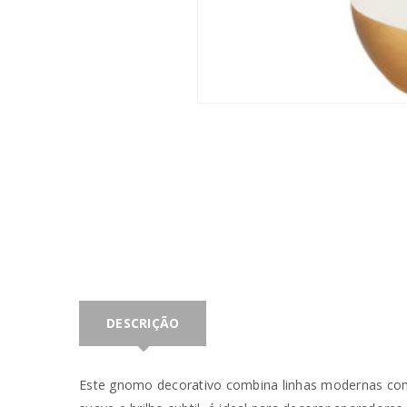
DESCRIÇÃO
Este gnomo decorativo combina linhas modernas com
INICIAR SESSÃO