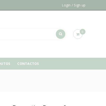
Login
/
Sign up
0
DUTOS
CONTACTOS