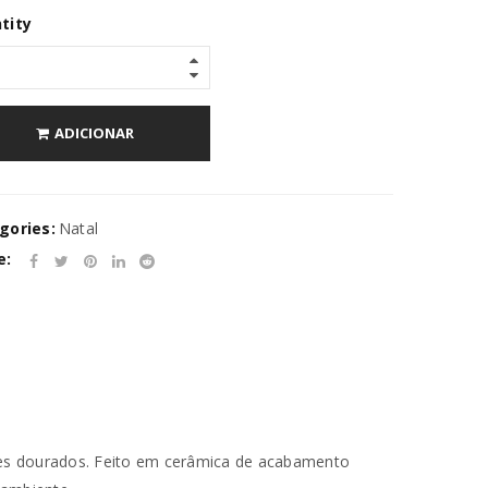
tity
ADICIONAR
gories:
Natal
e:
hes dourados. Feito em cerâmica de acabamento