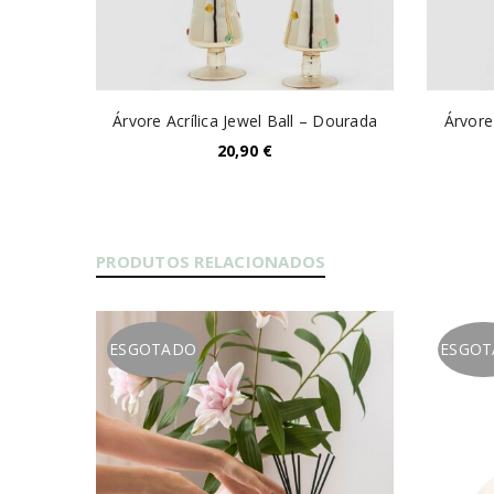
Árvore Acrílica Jewel Ball – Dourada
Árvore
20,90
€
PRODUTOS RELACIONADOS
ESGOTADO
ESGO