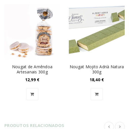
Nougat de Amêndoa
Nougat Mojito Adrià Natura
Artesanais 300g
300g
12,99
€
18,40
€
PRODUTOS RELACIONADOS