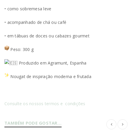
• como sobremesa leve
• acompanhado de chá ou café
• em tábuas de doces ou cabazes gourmet
Peso: 300 g
Produzido em Agramunt, Espanha
Nougat de inspiração moderna e frutada
Consulte os nossos termos e condições
TAMBÉM PODE GOSTAR…