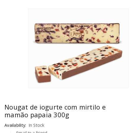
Nougat de iogurte com mirtilo e
mamão papaia 300g
Availability:
In Stock
Email to a friend