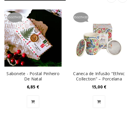
ESGOTADO
ESGOTADO
Sabonete - Postal Pinheiro
Caneca de Infusão “Ethnic
De Natal
Collection” – Porcelana
6,85
€
15,00
€