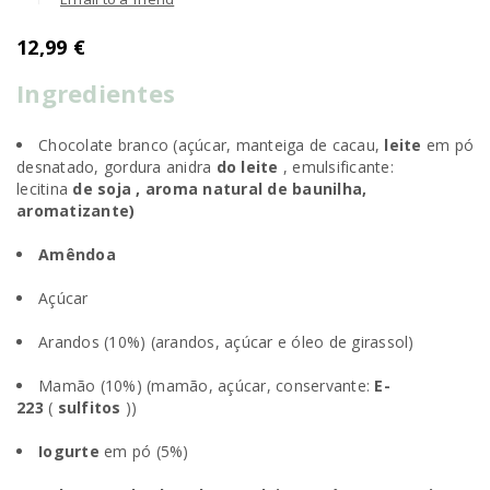
12,99
€
Ingredientes
Chocolate branco (açúcar, manteiga de cacau,
leite
em pó
desnatado, gordura anidra
do leite
, emulsificante:
lecitina
de soja , aroma natural de baunilha,
aromatizante)
Amêndoa
Açúcar
Arandos (10%) (arandos, açúcar e óleo de girassol)
Mamão (10%) (mamão, açúcar, conservante:
E-
223
(
sulfitos
))
Iogurte
em pó (5%)