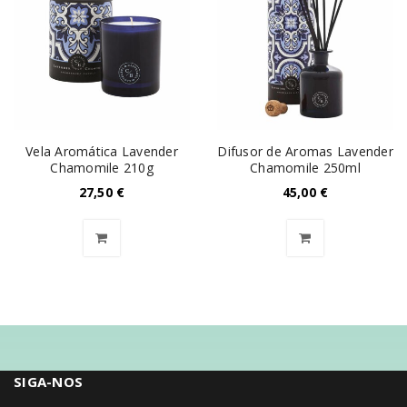
Vela Aromática Lavender
Difusor de Aromas Lavender
Chamomile 210g
Chamomile 250ml
27,50
€
45,00
€
SIGA-NOS