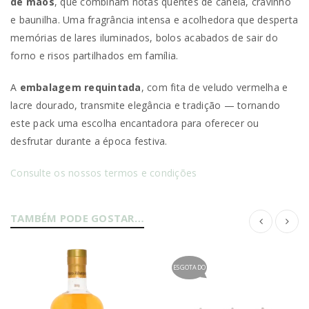
de mãos
, que combinam notas quentes de canela, cravinho
e baunilha. Uma fragrância intensa e acolhedora que desperta
memórias de lares iluminados, bolos acabados de sair do
forno e risos partilhados em família.
A
embalagem requintada
, com fita de veludo vermelha e
lacre dourado, transmite elegância e tradição — tornando
este pack uma escolha encantadora para oferecer ou
desfrutar durante a época festiva.
Consulte os nossos termos e condições
TAMBÉM PODE GOSTAR…
ESGOTADO