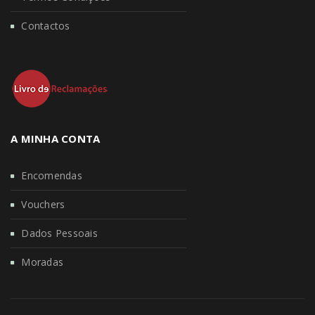
Contactos
A MINHA CONTA
Encomendas
Vouchers
Dados Pessoais
Moradas