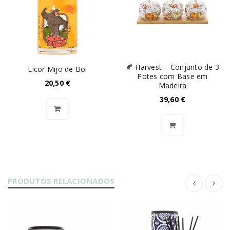
🍂 Harvest – Conjunto de 3
Licor Mijo de Boi
Potes com Base em
20,50
€
Madeira
39,60
€
PRODUTOS RELACIONADOS