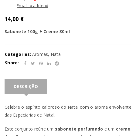
Email to a friend
14,00
€
Sabonete 100g + Creme 30ml
Categories:
Aromas
,
Natal
Share:
DESCRIÇÃO
Celebre o espírito caloroso do Natal com o aroma envolvente
das Especiarias de Natal.
Este conjunto reúne um
sabonete perfumado
e um
creme