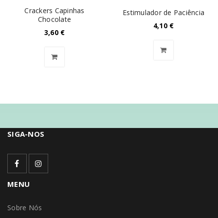
Crackers Capinhas
Estimulador de Paciência
Chocolate
4,10
€
3,60
€
SIGA-NOS
MENU
Sobre Nós