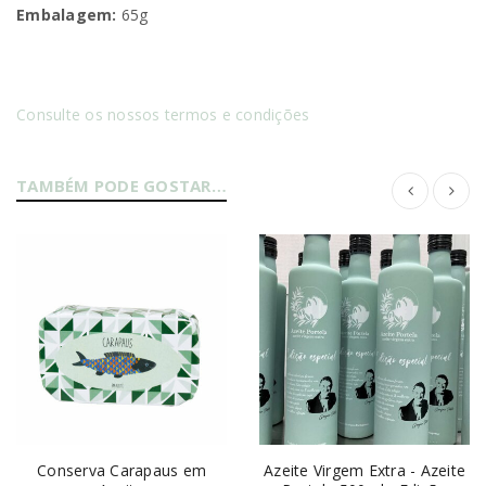
Embalagem:
65g
Consulte os nossos termos e condições
TAMBÉM PODE GOSTAR…
Conserva Carapaus em
Azeite Virgem Extra - Azeite