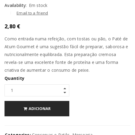
Availability:
Em stock
Email to a friend
2,80
€
Como entrada numa refeição, com tostas ou pão, o Paté de
Atum Gourmet é uma sugestão fácil de preparar, saborosa e
nutricionalmente equilibrada. Esta preparação cremosa
revela-se uma excelente fonte de proteína e uma forma
criativa de aumentar o consumo de peixe.
Quantity
ADICIONAR
Categories:
Conservas e Patês
,
Mercearia