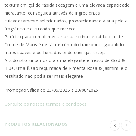
textura em gel de rápida secagem e uma elevada capacidade
hidratante, conseguida através de ingredientes
cuidadosamente selecionados, proporcionando à sua pele a
fragrância e o cuidado que merece.
Perfeito para complementar a sua rotina de cuidado, este
Creme de Mãos é de fácil e cómodo transporte, garantido
mãos suaves e perfumadas onde quer que esteja.
A tudo isto juntamos o aroma elegante e fresco de Gold &
Blue, uma fusão requintada de Pimenta Rosa & Jasmim, e o
resultado não podia ser mais elegante.
Promoção válida de 23/05/2025 a 23/08/2025
Consulte os nossos termos e condições
PRODUTOS RELACIONADOS