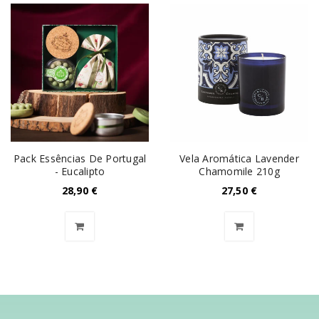
Pack Essências De Portugal
Vela Aromática Lavender
- Eucalipto
Chamomile 210g
28,90
€
27,50
€