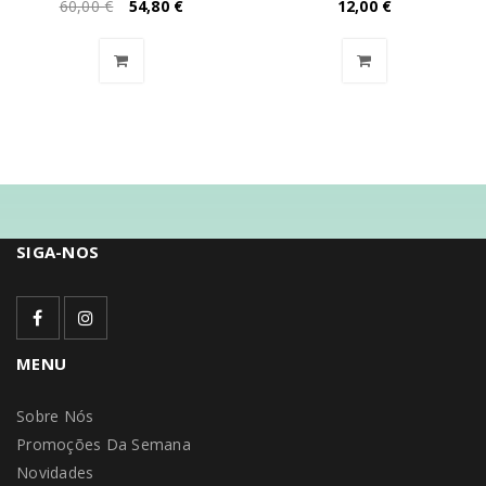
60,00
€
54,80
€
12,00
€
SIGA-NOS
MENU
Sobre Nós
Promoções Da Semana
Novidades