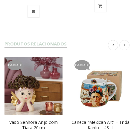
PRODUTOS RELACIONADOS
ESGOTADO
ESGOTADO
Vaso Senhora Anjo com
Caneca “Mexican Art” – Frida
Tiara 20cm
Kahlo – 43 cl