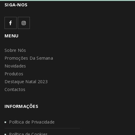
SIGA-NOS
MENU
Sobre Nós
Promoções Da Semana
Novidades
Produtos
Destaque Natal 2023
Contactos
INFORMAÇÕES
Política de Privacidade
Política de Cookies