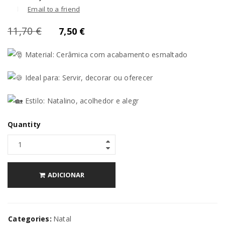
Email to a friend
11,70
€
7,50
€
Material: Cerâmica com acabamento esmaltado
Ideal para: Servir, decorar ou oferecer
Estilo: Natalino, acolhedor e alegr
Quantity
ADICIONAR
Categories:
Natal