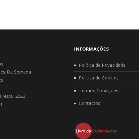
INFORMAÇÕES
ós
Política de Privacidade
es Da Semana
Política de Cookies
es
s
Termos Condições
 Natal 2023
Contactos
os