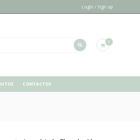
Login
/
Sign up
0
DUTOS
CONTACTOS