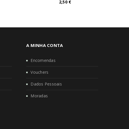
2,50
€
A MINHA CONTA
Encomendas
Vouchers
Dados Pessoais
Moradas