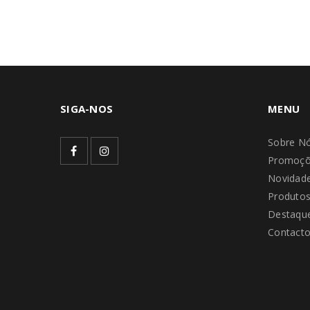
SIGA-NOS
MENU
Sobre N
Promoçõ
Novidad
Produto
Destaque
Contact