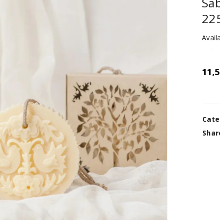
Sab
22
Availa
11,
Cate
Shar