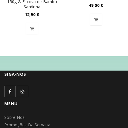
150g & Escova de Bambu
49,00
€
Sardinha
12,90
€
SIGA-NOS
MENU
Sobre Nós
Promoções Da Semana