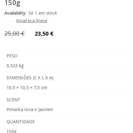
150g
Availability:
Só 1 em stock
Email to a friend
25,00
€
23,50
€
PESO
0,523 kg
DIMENSÕES (C X L X A)
10,5 × 10,5 × 7,5 cm
SCENT
Pimenta rosa e Jasmim
QUANTIDADE
150g