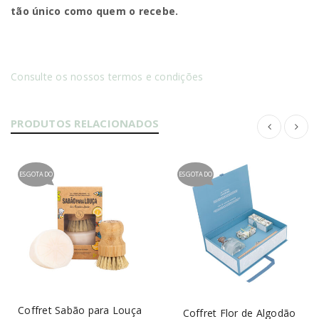
tão único como quem o recebe.
Consulte os nossos termos e condições
PRODUTOS RELACIONADOS
ESGOTADO
ESGOTADO
Coffret Sabão para Louça
Coffret Flor de Algodão