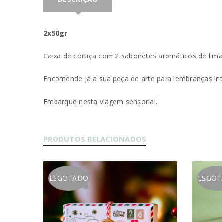
INICIAR SESSÃO
2x50gr
PERDEU A SUA SENHA?
Caixa de cortiça com 2 sabonetes aromáticos de lim
Encomende já a sua peça de arte para lembranças in
Embarque nesta viagem sensorial.
PRODUTOS RELACIONADOS
ESGOTADO
ESGO