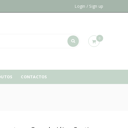
Login
/
Sign up
0
DUTOS
CONTACTOS