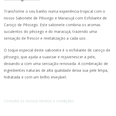
Transforme o seu banho numa experiência tropical com o
nosso Sabonete de Pêssego e Maracujá com Esfoliante de
Caroço de Pêssego. Este sabonete combina os aromas
suculentos do pêssego e do maracujá, trazendo uma
sensação de frescor e revitalização a cada uso.
O toque especial deste sabonete é o esfoliante de caroço de
pêssego, que ajuda a suavizar e rejuvenescer a pele,
deixando-a com uma sensação renovada. A combinação de
ingredientes naturais de alta qualidade deixa sua pele limpa,
hidratada e com um brilho invejável.
Consulte os nossos termos e condições