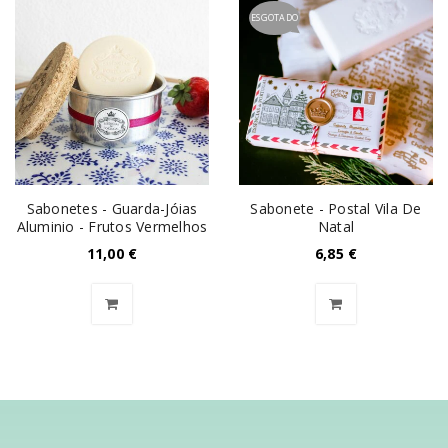
ESGOTADO
Sabonetes - Guarda-Jóias
Sabonete - Postal Vila De
Aluminio - Frutos Vermelhos
Natal
11,00
€
6,85
€