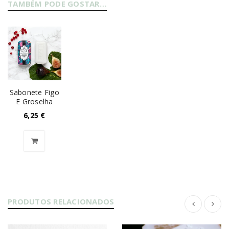
TAMBÉM PODE GOSTAR…
Sabonete Figo
E Groselha
6,25
€
PRODUTOS RELACIONADOS