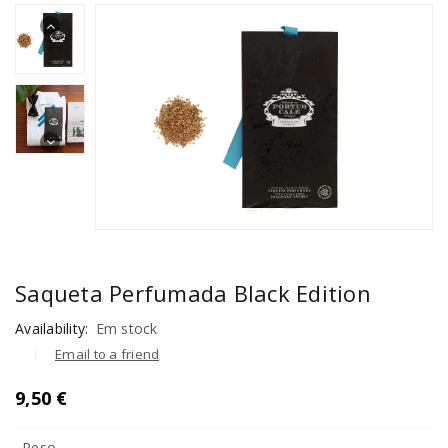
Saqueta Perfumada Black Edition
Availability:
Em stock
Email to a friend
9,50
€
Peso