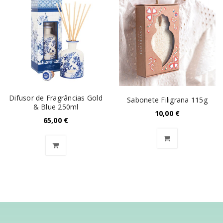
Difusor de Fragrâncias Gold
Sabonete Filigrana 115g
& Blue 250ml
10,00
€
65,00
€