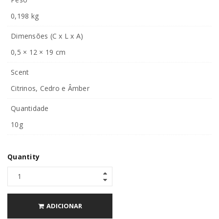
0,198 kg
Dimensões (C x L x A)
0,5 × 12 × 19 cm
Scent
Citrinos, Cedro e Âmber
Quantidade
10g
Quantity
ADICIONAR