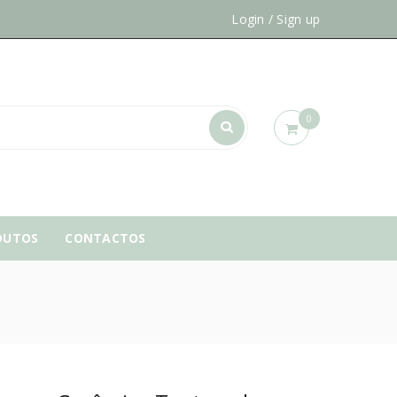
Login
/
Sign up
0
DUTOS
CONTACTOS