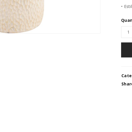
• Est
Quan
Cate
Shar
REGISTAR NOVA CONTA