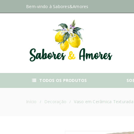
Bem-vindo à
Sabores&Amores
TODOS OS PRODUTOS
SO
Início
Decoração
Vaso em Cerâmica Texturada
/
/