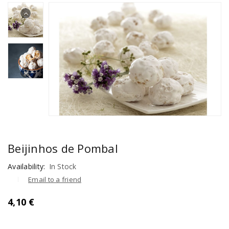
Beijinhos de Pombal
Availability:
In Stock
Email to a friend
4,10
€