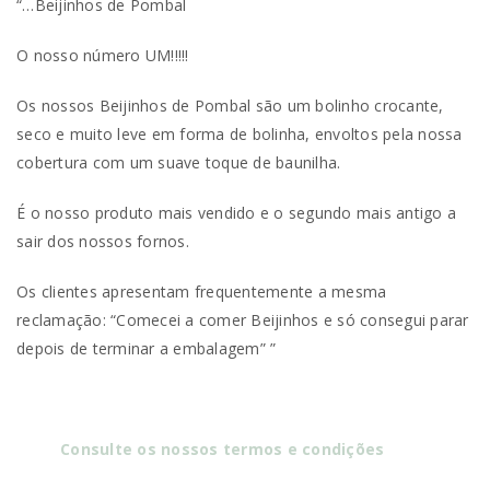
“…Beijinhos de Pombal
O nosso número UM!!!!!
Os nossos Beijinhos de Pombal são um bolinho crocante,
seco e muito leve em forma de bolinha, envoltos pela nossa
cobertura com um suave toque de baunilha.
É o nosso produto mais vendido e o segundo mais antigo a
sair dos nossos fornos.
Os clientes apresentam frequentemente a mesma
reclamação: “Comecei a comer Beijinhos e só consegui parar
depois de terminar a embalagem” ”
Consulte os nossos termos e condições