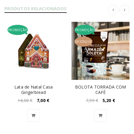
PRODUTOS RELACIONADOS
PROMOÇÃO
PROMOÇÃO
DESTAQUE
Lata de Natal Casa
BOLOTA TORRADA COM
Gingerbread
CAFÉ
14,00
€
7,00
€
7,99
€
5,20
€