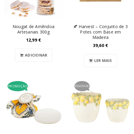
Nougat de Amêndoa
🍂 Harvest – Conjunto de 3
Artesanais 300g
Potes com Base em
Madeira
12,99
€
39,60
€
ADICIONAR
LER MAIS
PROMOÇÃO
ESGOTADO