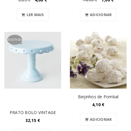
LER MAIS
ADICIONAR
ESGOTADO
Beijinhos de Pombal
4,10
€
PRATO BOLO VINTAGE
ADICIONAR
32,15
€