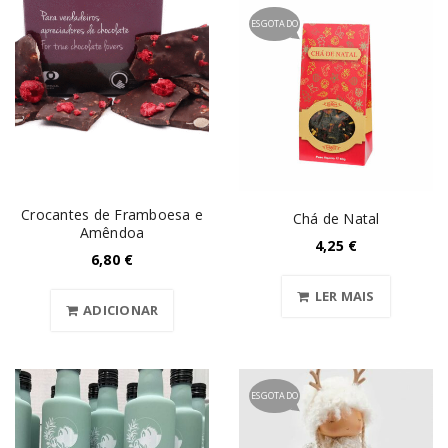
ESGOTADO
Crocantes de Framboesa e
Chá de Natal
Amêndoa
4,25
€
6,80
€
LER MAIS
ADICIONAR
ESGOTADO