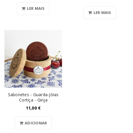
LER MAIS
LER MAIS
Sabonetes - Guarda-Jóias
Cortiça - Ginja
11,00
€
ADICIONAR