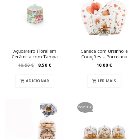
Açucareiro Floral em
Caneca com Ursinho e
Cerâmica com Tampa
Corações – Porcelana
10,50
€
8,50
€
10,00
€
ADICIONAR
LER MAIS
ESGOTADO