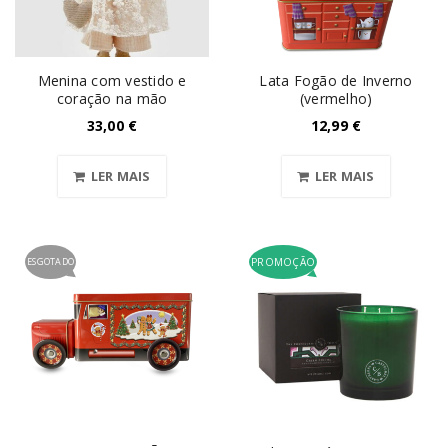
Menina com vestido e
Lata Fogão de Inverno
coração na mão
(vermelho)
33,00
€
12,99
€
LER MAIS
LER MAIS
ESGOTADO
PROMOÇÃO