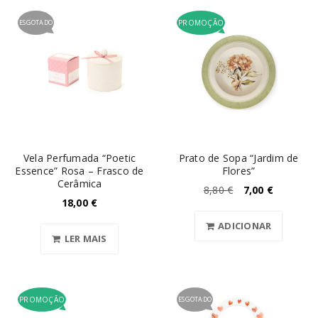
ESGOTADO
PROMOÇÃO
Vela Perfumada “Poetic
Prato de Sopa “Jardim de
Essence” Rosa – Frasco de
Flores”
Cerâmica
8,80
€
7,00
€
18,00
€
ADICIONAR
LER MAIS
PROMOÇÃO
ESGOTADO