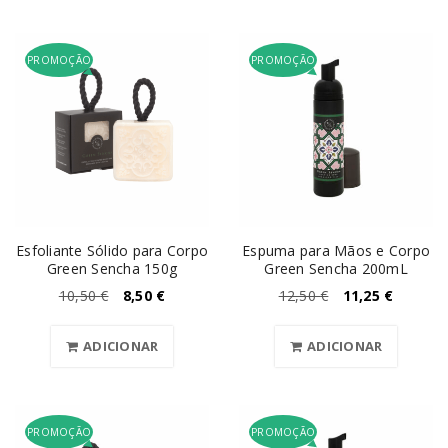
PROMOÇÃO
PROMOÇÃO
Esfoliante Sólido para Corpo
Espuma para Mãos e Corpo
Green Sencha 150g
Green Sencha 200mL
10,50
€
8,50
€
12,50
€
11,25
€
ADICIONAR
ADICIONAR
PROMOÇÃO
PROMOÇÃO