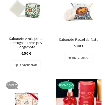
Sabonete Azulejos de
Sabonete Pastel de Nata
Portugal - Laranja &
5,00
€
Bergamota
6,50
€
ADICIONAR
ADICIONAR
ESGOTADO
PROMOÇÃO