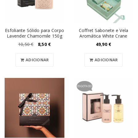
Esfoliante Sólido para Corpo
Coffret Sabonete e Vela
Lavender Chamomile 150g
Aromática White Crane
10,50
€
8,50
€
49,90
€
ADICIONAR
ADICIONAR
ESGOTADO