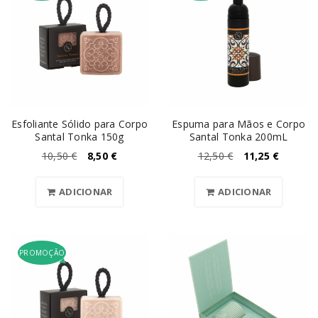
Esfoliante Sólido para Corpo
Espuma para Mãos e Corpo
Santal Tonka 150g
Santal Tonka 200mL
10,50
€
8,50
€
12,50
€
11,25
€
ADICIONAR
ADICIONAR
PROMOÇÃO