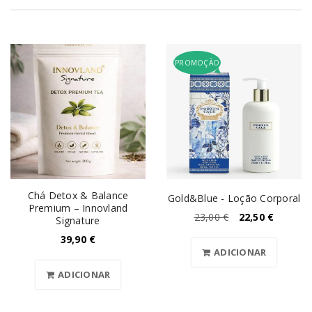
PROMOÇÃO
Chá Detox & Balance
Gold&Blue - Loção Corporal
Premium – Innovland
23,00
€
22,50
€
Signature
39,90
€
ADICIONAR
ADICIONAR