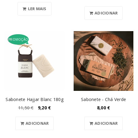
LER MAIS
ADICIONAR
PROMOÇÃO
Sabonete Hajjar Blanc 180g
Sabonete - Chá Verde
11,50
€
9,20
€
8,00
€
ADICIONAR
ADICIONAR