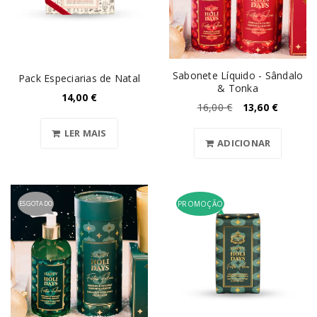
Sabonete Líquido - Sândalo
Pack Especiarias de Natal
& Tonka
14,00
€
16,00
€
13,60
€
LER MAIS
ADICIONAR
ESGOTADO
PROMOÇÃO