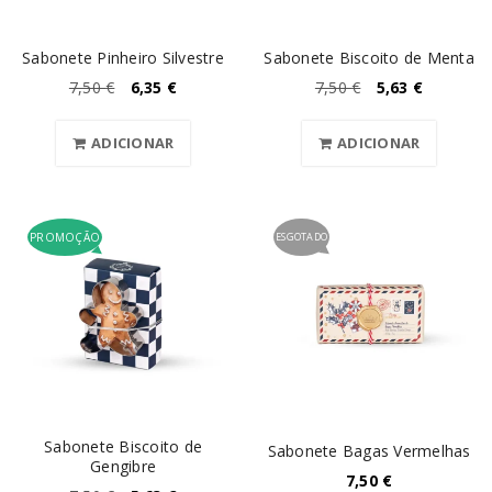
Sabonete Pinheiro Silvestre
Sabonete Biscoito de Menta
7,50
€
6,35
€
7,50
€
5,63
€
ADICIONAR
ADICIONAR
PROMOÇÃO
ESGOTADO
Sabonete Biscoito de
Sabonete Bagas Vermelhas
Gengibre
7,50
€