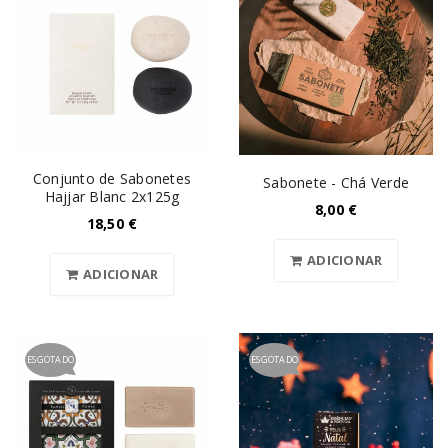
Conjunto de Sabonetes
Sabonete - Chá Verde
Hajjar Blanc 2x125g
8,00
€
18,50
€
ADICIONAR
ADICIONAR
ESGOTADO
ESGOTADO