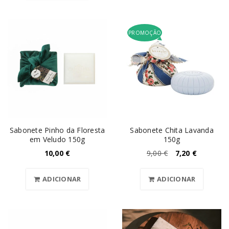
PROMOÇÃO
Sabonete Pinho da Floresta
Sabonete Chita Lavanda
em Veludo 150g
150g
10,00
€
9,00
€
7,20
€
ADICIONAR
ADICIONAR