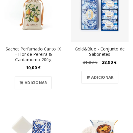
Sachet Perfumado Canto IX
Gold&Blue - Conjunto de
– Flor de Pereira &
Sabonetes
Cardamomo 200g
31,00
€
28,90
€
10,00
€
ADICIONAR
ADICIONAR