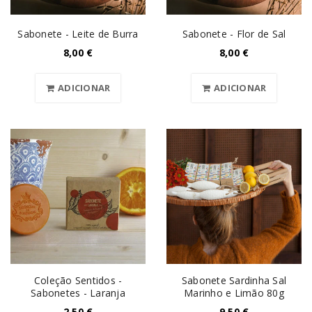
Sabonete - Leite de Burra
Sabonete - Flor de Sal
8,00
€
8,00
€
ADICIONAR
ADICIONAR
Coleção Sentidos -
Sabonete Sardinha Sal
Sabonetes - Laranja
Marinho e Limão 80g
2,50
€
9,50
€