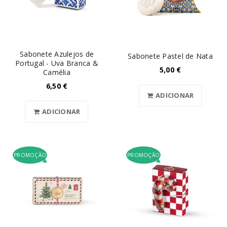
Sabonete Azulejos de
Sabonete Pastel de Nata
Portugal - Uva Branca &
5,00
€
Camélia
6,50
€
ADICIONAR
ADICIONAR
PROMOÇÃO
PROMOÇÃO