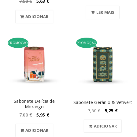
7,50
€
5,63
€
LER MAIS
ADICIONAR
PROMOÇÃO
PROMOÇÃO
Sabonete Delícia de
Sabonete Gerânio & Vetivert
Morango
7,50
€
5,25
€
7,00
€
5,95
€
ADICIONAR
ADICIONAR