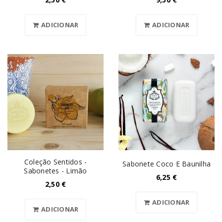
ADICIONAR
ADICIONAR
Coleção Sentidos -
Sabonete Coco E Baunilha
Sabonetes - Limão
6,25
€
2,50
€
ADICIONAR
ADICIONAR