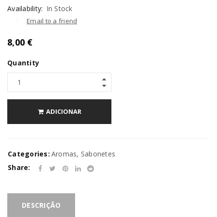
Availability:
In Stock
Email to a friend
8,00
€
Quantity
ADICIONAR
Categories:
Aromas
,
Sabonetes
Share:
DESCRIÇÃO