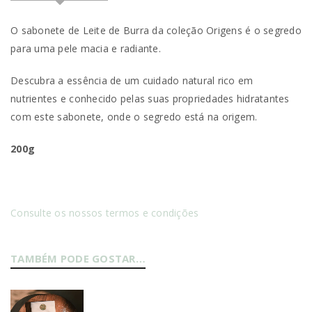
O sabonete de Leite de Burra da coleção Origens é o segredo
para uma pele macia e radiante.
Descubra a essência de um cuidado natural rico em
nutrientes e conhecido pelas suas propriedades hidratantes
com este sabonete, onde o segredo está na origem.
200g
Consulte os nossos termos e condições
TAMBÉM PODE GOSTAR…