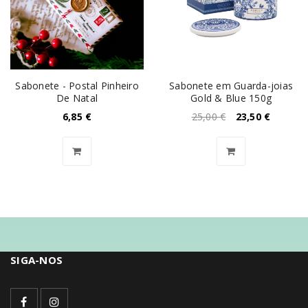
Sabonete - Postal Pinheiro
Sabonete em Guarda-joias
De Natal
Gold & Blue 150g
6,85
€
25,00
€
23,50
€
SIGA-NOS