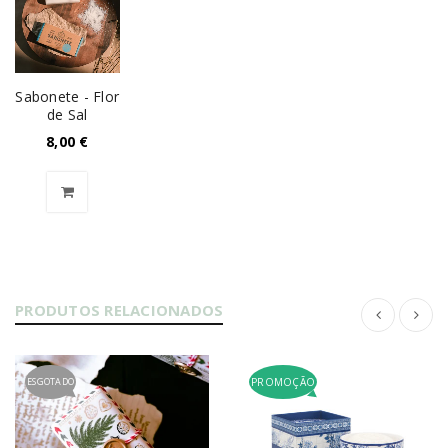
Sabonete - Flor
de Sal
8,00
€
PRODUTOS RELACIONADOS
ESGOTADO
PROMOÇÃO