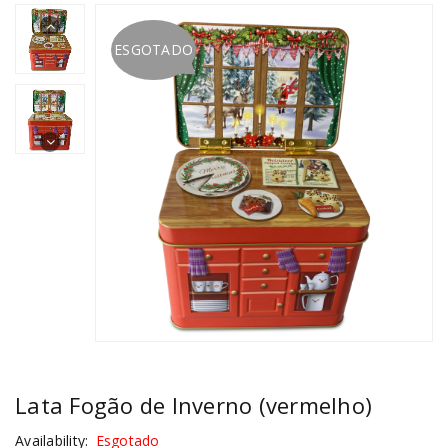
ESGOTADO
Lata Fogão de Inverno (vermelho)
Availability:
Esgotado