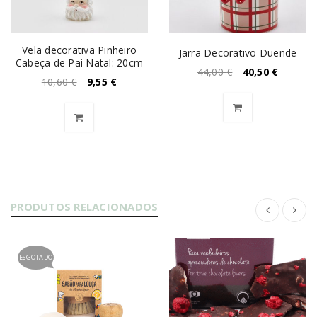
Vela decorativa Pinheiro
Jarra Decorativo Duende
Cabeça de Pai Natal: 20cm
44,00
€
40,50
€
10,60
€
9,55
€
PRODUTOS RELACIONADOS
ESGOTADO