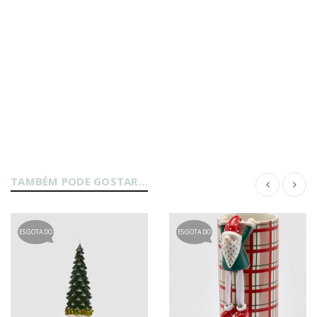
TAMBÉM PODE GOSTAR…
ESGOTADO
ESGOTADO