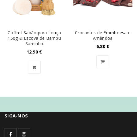
Coffret Sabão para Louça
Crocantes de Framboesa e
150g & Escova de Bambu
Amêndoa
Sardinha
6,80
€
12,90
€
SIGA-NOS