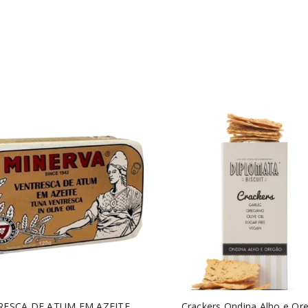
RESCA DE ATUM EM AZEITE
Crackers Ondina Alho e Or