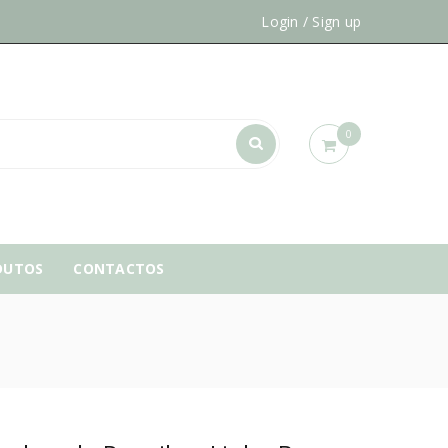
Login
/
Sign up
0
DUTOS
CONTACTOS