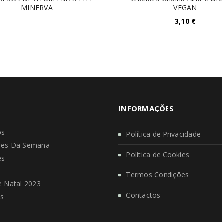
MINERVA
VEGAN
3,10
€
INFORMAÇÕES
ós
Política de Privacidade
es Da Semana
Política de Cookies
es
s
Termos Condições
 Natal 2023
Contactos
os