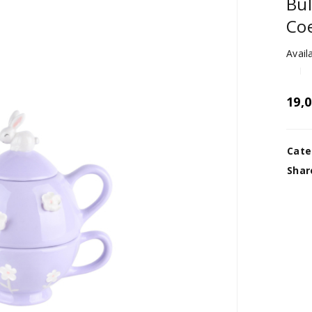
Bul
Co
Availa
19,
Cate
Shar