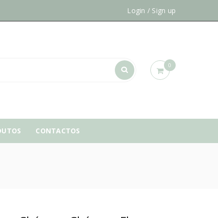
Login
/
Sign up
0
DUTOS
CONTACTOS