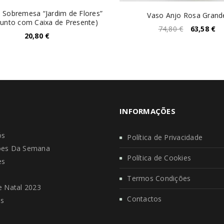
 Sobremesa “Jardim de Flores”
Vaso Anjo Rosa Grand
junto com Caixa de Presente)
74,80
€
63,58
€
20,80
€
INFORMAÇÕES
ós
Política de Privacidade
es Da Semana
Política de Cookies
es
s
Termos Condições
 Natal 2023
Contactos
os