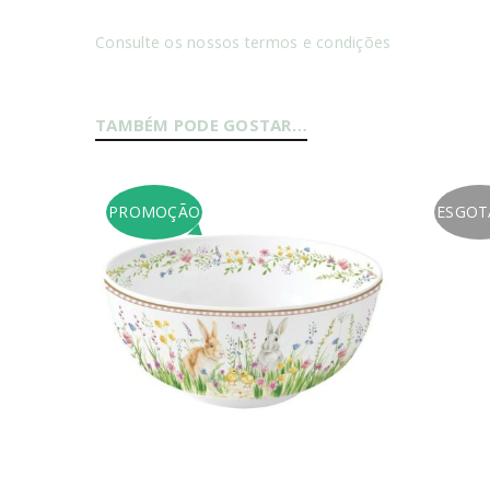
Consulte os nossos termos e condições
Senha
*
TAMBÉM PODE GOSTAR…
PROMOÇÃO
ESGO
INICIAR SESSÃO
PERDEU A SUA SENHA?