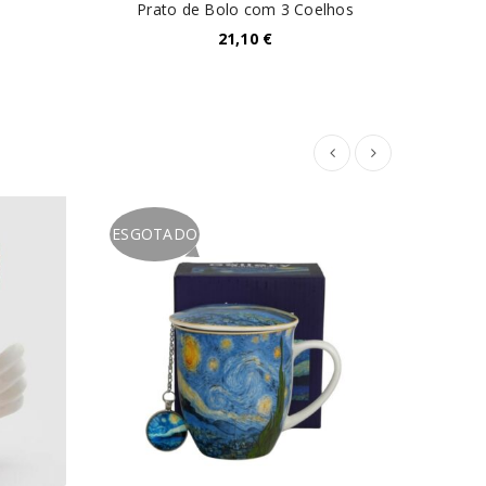
Prato de Bolo com 3 Coelhos
21,10
€
ESGOTADO
DEST