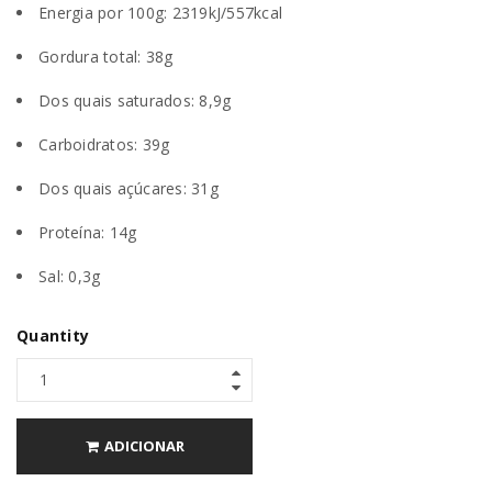
Energia por 100g: 2319kJ/557kcal
Gordura total: 38g
Dos quais saturados: 8,9g
Carboidratos: 39g
Dos quais açúcares: 31g
Proteína: 14g
Sal: 0,3g
Quantity
ADICIONAR