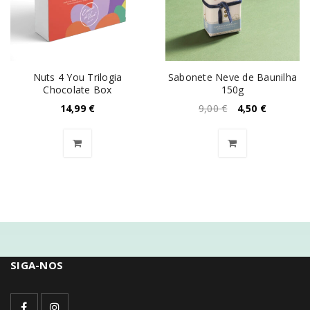
Nuts 4 You Trilogia
Sabonete Neve de Baunilha
Chocolate Box
150g
14,99
€
9,00
€
4,50
€
SIGA-NOS