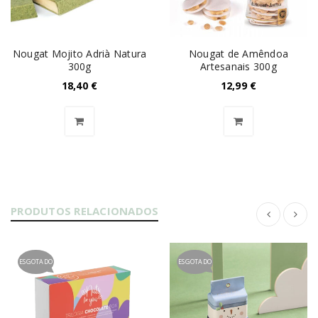
Nougat Mojito Adrià Natura
Nougat de Amêndoa
300g
Artesanais 300g
18,40
€
12,99
€
PRODUTOS RELACIONADOS
ESGOTADO
ESGOTADO