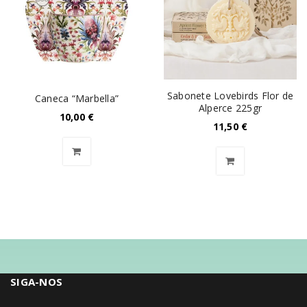
Sabonete Lovebirds Flor de
Caneca “Marbella”
Alperce 225gr
10,00
€
11,50
€
SIGA-NOS