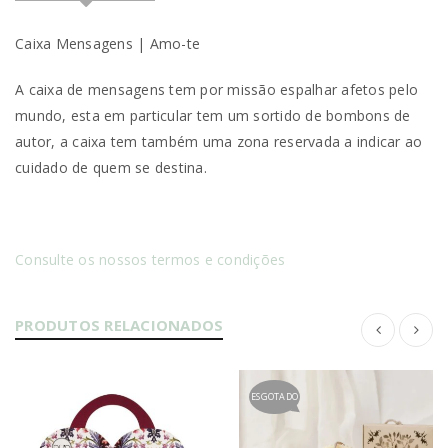
Caixa Mensagens | Amo-te
A caixa de mensagens tem por missão espalhar afetos pelo
mundo, esta em particular tem um sortido de bombons de
autor, a caixa tem também uma zona reservada a indicar ao
cuidado de quem se destina.
Consulte os nossos termos e condições
PRODUTOS RELACIONADOS
ESGOTADO