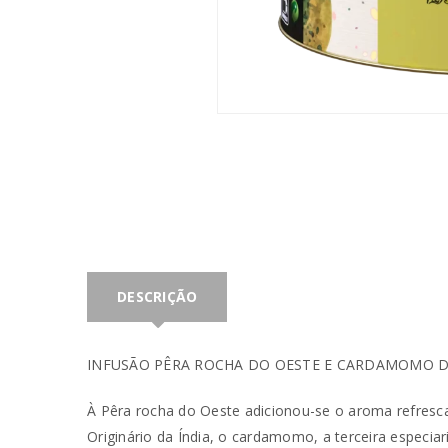
DESCRIÇÃO
INFUSÃO PÊRA ROCHA DO OESTE E CARDAMOMO DA 
INICIAR SESSÃO
À Pêra rocha do Oeste adicionou-se o aroma refresc
Originário da Índia, o cardamomo, a terceira especi