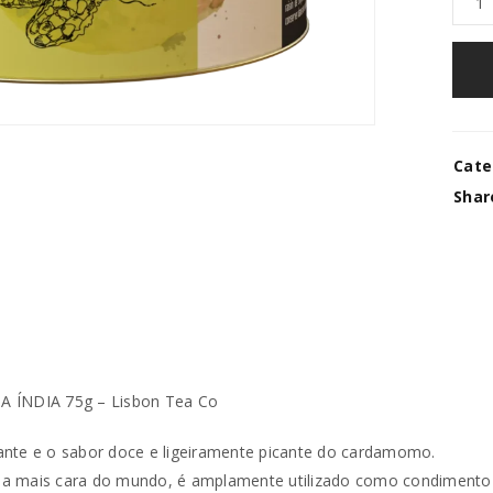
Cate
Shar
ÍNDIA 75g – Lisbon Tea Co
REGISTAR NOVA CONTA
ante e o sabor doce e ligeiramente picante do cardamomo.
aria mais cara do mundo, é amplamente utilizado como condimento