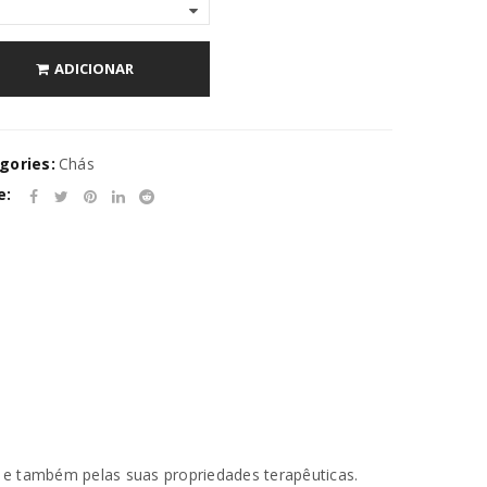
ADICIONAR
gories:
Chás
e:
 e também pelas suas propriedades terapêuticas.