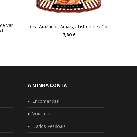
 de Van
Chá Amendoa Amarga Lisbon Tea Co.
cl
7,80
€
A MINHA CONTA
Encomendas
Vouchers
Dados Pessoais