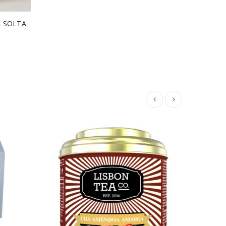
A SOLTA
ESGO