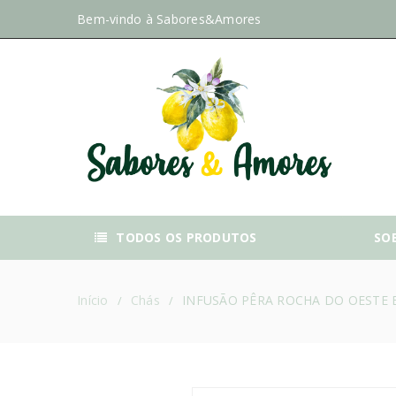
Bem-vindo à
Sabores&Amores
TODOS OS PRODUTOS
SO
Início
Chás
INFUSÃO PÊRA ROCHA DO OESTE
/
/