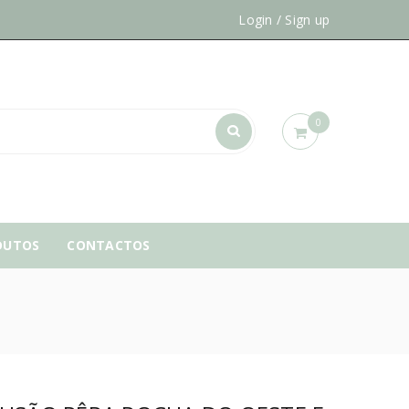
Login
/
Sign up
0
DUTOS
CONTACTOS