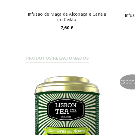
Infusão de Maçã de Alcobaça e Canela
Infu
do Ceilão
7,60
€
PRODUTOS RELACIONADOS
ESGO