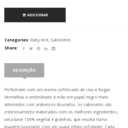
ADICIONAR
Categories:
Ruby Red
,
Sabonetes
Share:
DESCRIÇÃO
Perfumado com um aroma sofisticado de Uva e Bagas
Vermelhas e embrulhado à mão em papel negro mate
adornados com arabescos dourados, os sabonetes são
criteriosamente elaborados com os melhores ingredientes,
uma base 100% vegetal e grainhas, que resulta numa
lavagem luxuriante com um suave efeito esfoliante. Cada