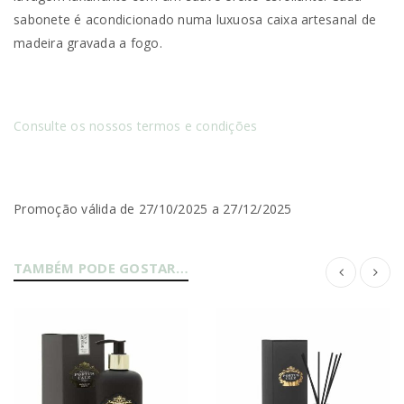
sabonete é acondicionado numa luxuosa caixa artesanal de
madeira gravada a fogo.
Consulte os nossos termos e condições
Promoção válida de 27/10/2025 a 27/12/2025
TAMBÉM PODE GOSTAR…