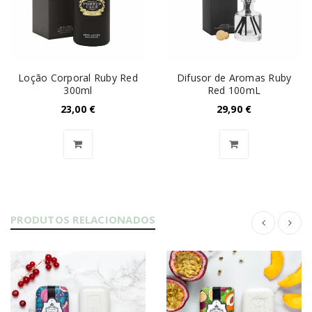
Loção Corporal Ruby Red
Difusor de Aromas Ruby
300ml
Red 100mL
23,00
€
29,90
€
PRODUTOS RELACIONADOS