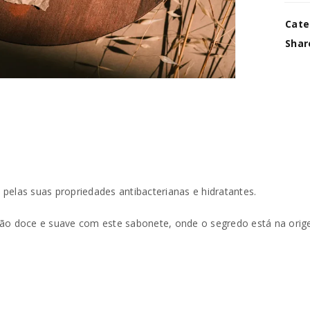
Cate
Shar
pelas suas propriedades antibacterianas e hidratantes.
ção doce e suave com este sabonete, onde o segredo está na orig
REGISTAR NOVA CONTA
Endereço de email
*