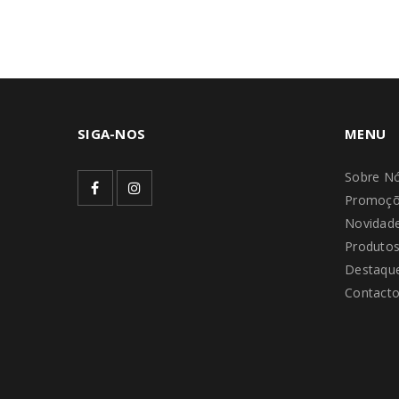
SIGA-NOS
MENU
Sobre N
Promoçõ
Novidad
Produto
Destaque
Contact