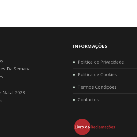
INFORMAÇÕES
ós
Política de Privacidade
es Da Semana
Política de Cookies
es
s
Termos Condições
 Natal 2023
Contactos
os