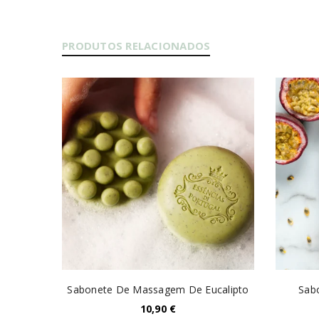
PRODUTOS RELACIONADOS
minio -
Sabonete De Massagem De Eucalipto
Sab
10,90
€