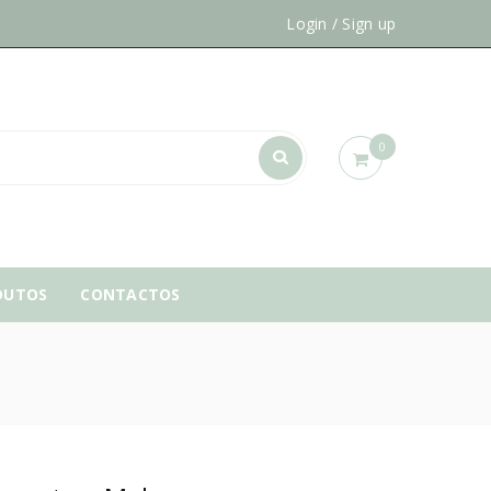
Login
/
Sign up
0
DUTOS
CONTACTOS