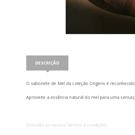
DESCRIÇÃO
O sabonete de Mel da coleção Origens é reconhecido 
Aproveite a essência natural do mel para uma sensa
INICIAR SESSÃO
Nome de utilizador ou email
*
Consulte os nossos termos e condições