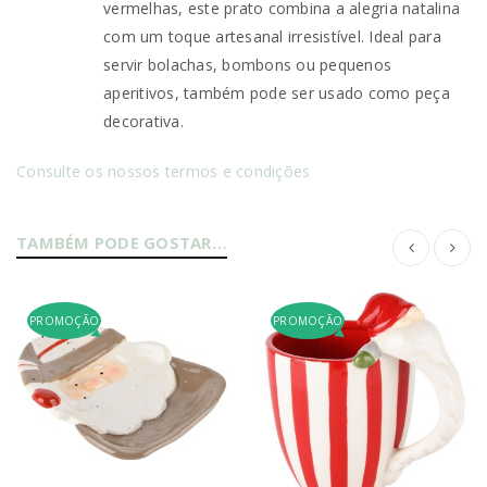
vermelhas, este prato combina a alegria natalina
com um toque artesanal irresistível. Ideal para
servir bolachas, bombons ou pequenos
aperitivos, também pode ser usado como peça
decorativa.
Consulte os nossos termos e condições
TAMBÉM PODE GOSTAR…
PROMOÇÃO
PROMOÇÃO