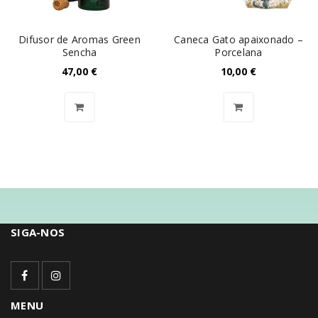
Difusor de Aromas Green
Caneca Gato apaixonado –
Sencha
Porcelana
47,00
€
10,00
€
SIGA-NOS
MENU