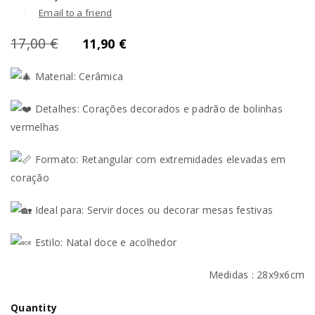
Email to a friend
17,00
€
11,90
€
Material: Cerâmica
Detalhes: Corações decorados e padrão de bolinhas
vermelhas
Formato: Retangular com extremidades elevadas em
coração
Ideal para: Servir doces ou decorar mesas festivas
Estilo: Natal doce e acolhedor
Medidas : 28x9x6cm
Quantity