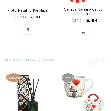
Caneca Natalina Candy
Prato Natalino Pai Natal
Santa
11,70
€
7,50
€
14,50
€
10,15
€
PRODUTOS RELACIONADOS
DESTAQUE
ESGOTADO