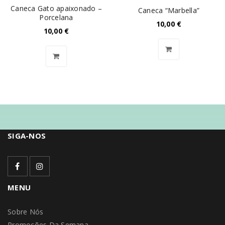
Caneca Gato apaixonado –
Caneca “Marbella”
Porcelana
10,00
€
10,00
€
SIGA-NOS
MENU
Sobre Nós
Promoções Da Semana