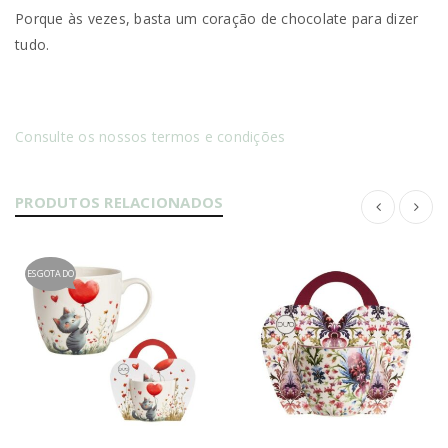
Porque às vezes, basta um coração de chocolate para dizer
tudo.
Consulte os nossos termos e condições
PRODUTOS RELACIONADOS
ESGOTADO