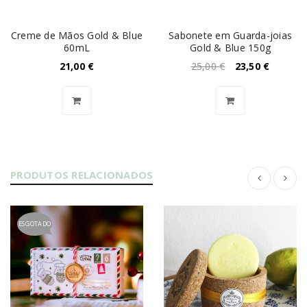
Creme de Mãos Gold & Blue
Sabonete em Guarda-joias
60mL
Gold & Blue 150g
21,00
€
25,00
€
23,50
€
PRODUTOS RELACIONADOS
ESGOTADO