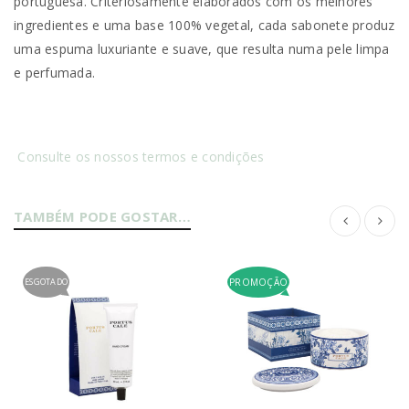
portuguesa. Criteriosamente elaborados com os melhores
ingredientes e uma base 100% vegetal, cada sabonete produz
uma espuma luxuriante e suave, que resulta numa pele limpa
e perfumada.
Consulte os nossos termos e condições
TAMBÉM PODE GOSTAR…
ESGOTADO
PROMOÇÃO