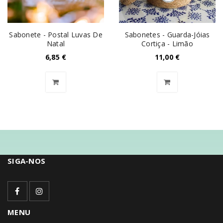
Sabonete - Postal Luvas De
Sabonetes - Guarda-Jóias
Natal
Cortiça - Limão
6,85
€
11,00
€
SIGA-NOS
MENU