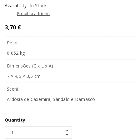
Availability:
In Stock
Email to a friend
3,70
€
Peso
0,052 kg
Dimensões (C x L x A)
7 × 4,5 × 3,5 cm
Scent
Ardósia de Caxemira, Sândalo e Damasco
Quantity