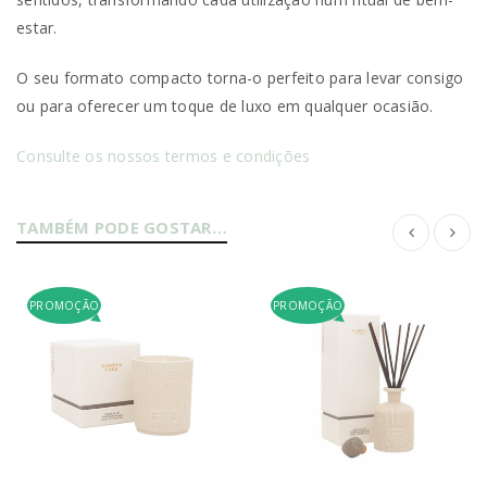
estar.
O seu formato compacto torna-o perfeito para levar consigo
ou para oferecer um toque de luxo em qualquer ocasião.
Consulte os nossos termos e condições
TAMBÉM PODE GOSTAR…
PROMOÇÃO
PROMOÇÃO