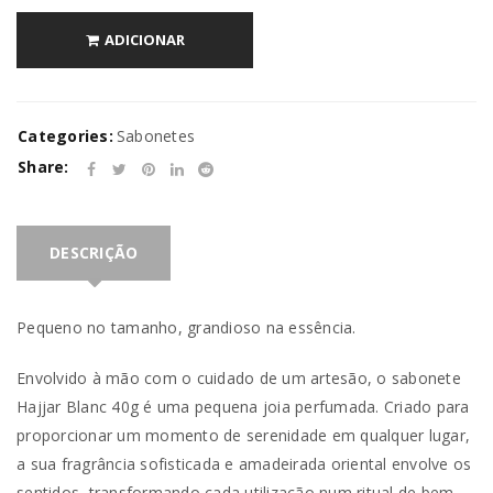
ADICIONAR
Categories:
Sabonetes
Share:
DESCRIÇÃO
Pequeno no tamanho, grandioso na essência.
Envolvido à mão com o cuidado de um artesão, o sabonete
Hajjar Blanc 40g é uma pequena joia perfumada. Criado para
proporcionar um momento de serenidade em qualquer lugar,
a sua fragrância sofisticada e amadeirada oriental envolve os
sentidos, transformando cada utilização num ritual de bem-