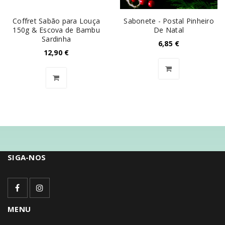
Coffret Sabão para Louça
Sabonete - Postal Pinheiro
150g & Escova de Bambu
De Natal
Sardinha
6,85
€
12,90
€
SIGA-NOS
MENU