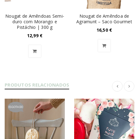
Nougat de Amêndoas Semi-
Nougat de Amêndoa de
duro com Morango e
Agramunt – Saco Gourmet
Pistáchio | 300 g
16,50
€
12,99
€
PRODUTOS RELACIONADOS
ESGOTADO