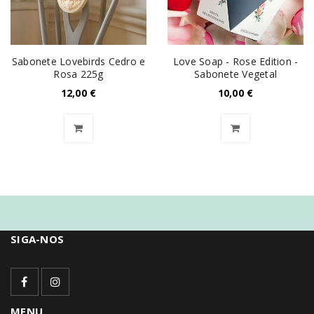
Sabonete Lovebirds Cedro e
Love Soap - Rose Edition -
Rosa 225g
Sabonete Vegetal
12,00
€
10,00
€
SIGA-NOS
MENU