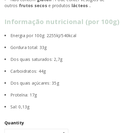
outros
frutos secos
e produtos
lácteos .
Informação nutricional (por 100g)
Energia por 100g: 2255kJ/540kcal
Gordura total: 33g
Dos quais saturados: 2,7g
Carboidratos: 44g
Dos quais açúcares: 35g
Proteína: 17g
Sal: 0,13g
Quantity