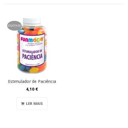
ESGOTADO
Estimulador de Paciência
4,10
€
LER MAIS