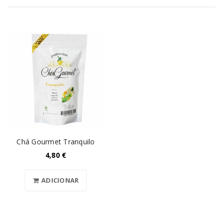
Chá Gourmet Tranquilo
4,80
€
ADICIONAR