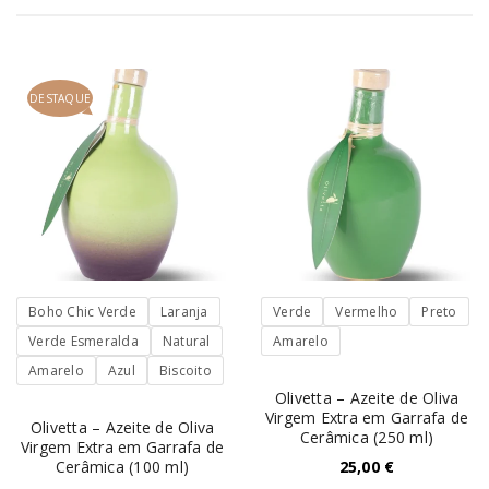
DESTAQUE
Boho Chic Verde
Laranja
Verde
Vermelho
Preto
Verde Esmeralda
Natural
Amarelo
Amarelo
Azul
Biscoito
Olivetta – Azeite de Oliva
Virgem Extra em Garrafa de
Olivetta – Azeite de Oliva
Cerâmica (250 ml)
Virgem Extra em Garrafa de
Cerâmica (100 ml)
25,00
€