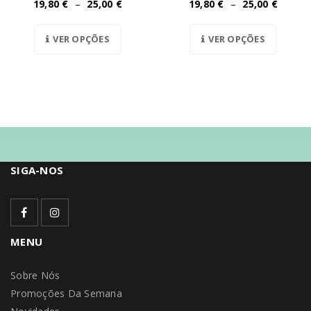
19,80
€
–
25,00
€
19,80
€
–
25,00
€
VER OPÇÕES
VER OPÇÕES
SIGA-NOS
MENU
Sobre Nós
Promoções Da Semana