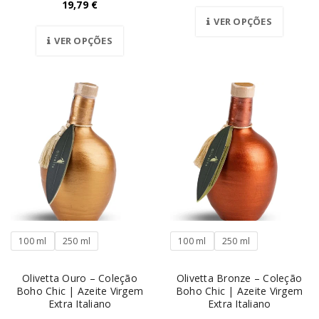
19,79
€
VER OPÇÕES
VER OPÇÕES
100 ml
250 ml
100 ml
250 ml
Olivetta Ouro – Coleção
Olivetta Bronze – Coleção
Boho Chic | Azeite Virgem
Boho Chic | Azeite Virgem
Extra Italiano
Extra Italiano