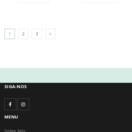
1
2
3
SIGA-NOS
MENU
Sobre Nós