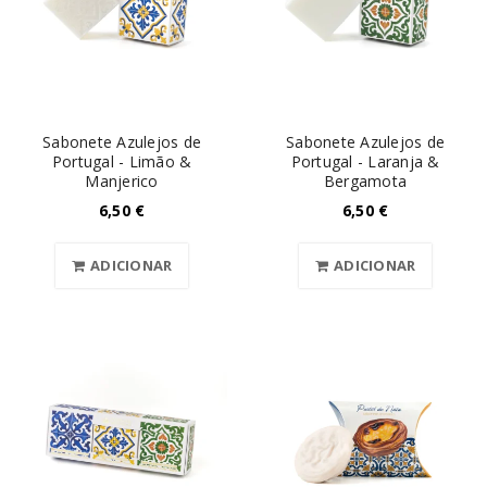
Sabonete Azulejos de
Sabonete Azulejos de
Portugal - Limão &
Portugal - Laranja &
Manjerico
Bergamota
6,50
€
6,50
€
ADICIONAR
ADICIONAR