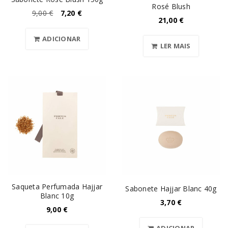
Rosé Blush
9,00
€
7,20
€
21,00
€
ADICIONAR
LER MAIS
Saqueta Perfumada Hajjar
Sabonete Hajjar Blanc 40g
Blanc 10g
3,70
€
9,00
€
ADICIONAR