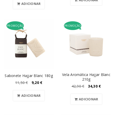
ADICIONAR
PROMOÇÃO
PROMOÇÃO
Vela Aromática Hajjar Blanc
Sabonete Hajjar Blanc 180g
210g
11,50
€
9,20
€
42,90
€
34,30
€
ADICIONAR
ADICIONAR