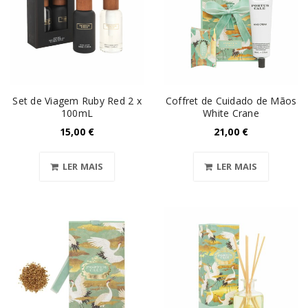
Set de Viagem Ruby Red 2 x
Coffret de Cuidado de Mãos
100mL
White Crane
15,00
€
21,00
€
LER MAIS
LER MAIS