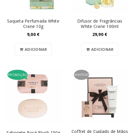
Saqueta Perfumada White
Difusor de Fragrâncias
Crane 10g
White Crane 100ml
9,00
€
29,90
€
ADICIONAR
ADICIONAR
PROMOÇÃO
ESGOTADO
Coffret de Cuidado de Mãos
Sabonete Rosé Blush 150g