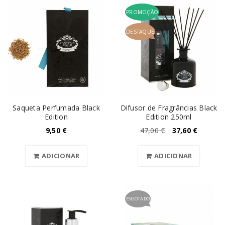
PROMOÇÃO
DESTAQUE
Saqueta Perfumada Black
Difusor de Fragrâncias Black
Edition
Edition 250ml
9,50
€
47,00
€
37,60
€
ADICIONAR
ADICIONAR
ESGOTADO