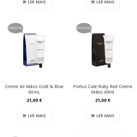
LER MAIS
LER MAIS
ESGOTADO
ESGOTADO
Creme de Mãos Gold & Blue
Portus Cale Ruby Red Creme
60mL
Mãos 60ml
21,00
€
21,00
€
LER MAIS
LER MAIS