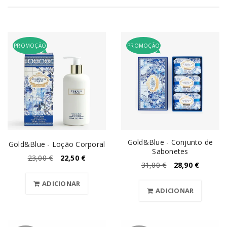
PROMOÇÃO
PROMOÇÃO
Gold&Blue - Conjunto de
Gold&Blue - Loção Corporal
Sabonetes
23,00
€
22,50
€
31,00
€
28,90
€
ADICIONAR
ADICIONAR