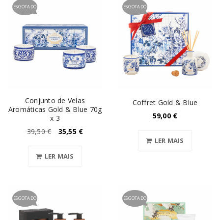
ESGOTADO
ESGOTADO
Conjunto de Velas
Coffret Gold & Blue
Aromáticas Gold & Blue 70g
59,00
€
x 3
39,50
€
35,55
€
LER MAIS
LER MAIS
ESGOTADO
ESGOTADO